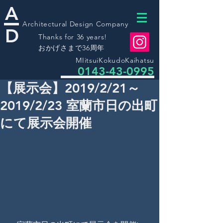
A
Architectural Design Company
D
Thanks for 36 years!
​おかげさまで36周年
MIitsuiKokudoKaihatsu
0143-43-0995
【展示会】2019/2/21～
2019/2/23 室蘭市日の出町
にて展示会開催