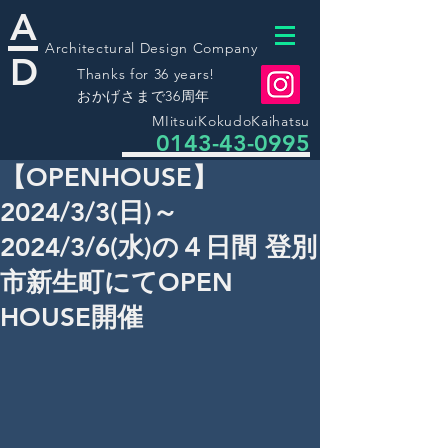
A
Architectural Design Company
D
Thanks for 36 years!
​おかげさまで36周年
MIitsuiKokudoKaihatsu
0143-43-0995
【OPENHOUSE】
2024/3/3(日)～
2024/3/6(水)の４日間 登別
市新生町にてOPEN
HOUSE開催