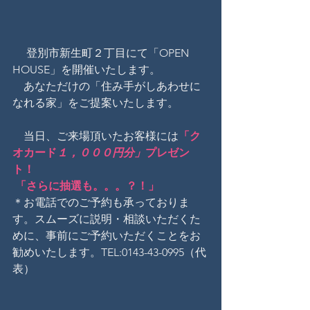
 　登別市新生町２丁目にて「OPEN　
HOUSE」を開催いたします。
　あなただけの「住み手がしあわせに
なれる家」をご提案いたします。
　当日、ご来場頂いたお客様には
「ク
オカード
１，０００円分」
プレゼン
ト！
「さらに抽選も。。。？！」
＊お電話でのご予約も承っておりま
す。スムーズに説明・相談いただくた
めに、事前にご予約いただくことをお
勧めいたします。TEL:0143-43-0995（代
表）