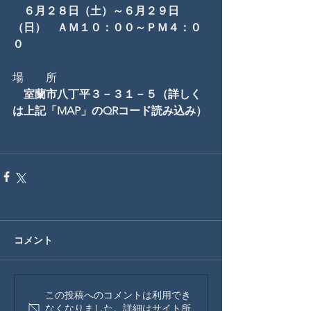
　６月２８日（土）～６月２９日
（日）　ＡＭ１０：００～ＰＭ４：０
０
場　　所　
室蘭市八丁平３－３１－５（詳しく
は上記「MAP」のQRコード読み込み）
コメント
この投稿へのコメントは利用でき
なくなりました。詳細はサイト所