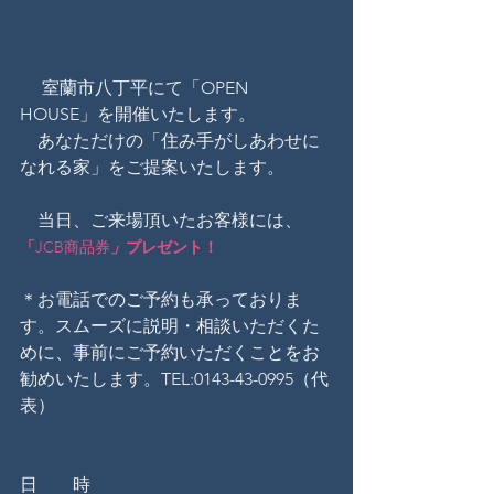
 　室蘭市八丁平にて「OPEN　
HOUSE」を開催いたします。
　あなただけの「住み手がしあわせに
なれる家」をご提案いたします。
　当日、ご来場頂いたお客様には、
「
JCB商品券
」
プレゼント！
＊お電話でのご予約も承っておりま
す。スムーズに説明・相談いただくた
めに、事前にご予約いただくことをお
勧めいたします。TEL:0143-43-0995（代
表）
日　　時　