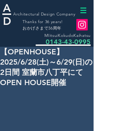
A
Architectural Design Company
D
Thanks for 36 years!
​おかげさまで36周年
MIitsuiKokudoKaihatsu
0143-43-0995
【OPENHOUSE】
2025/6/28(土)～6/29(日)の
2日間 室蘭市八丁平にて
OPEN HOUSE開催