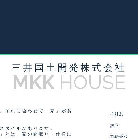
​三井国土開発株式会社
MKK
HOUSE
、それに合わせて「家」があ
会社名
設立
スタイルがあります。
」とは、家の間取り・仕様に
郵便番号