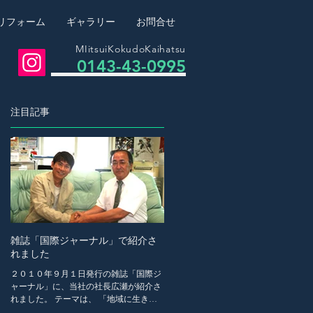
リフォーム
ギャラリー
お問合せ
MIitsuiKokudoKaihatsu
0143-43-0995
注目記事
案
雑誌「国際ジャーナル」で紹介さ
れました
２０１０年９月１日発行の雑誌「国際ジ
ャーナル」に、当社の社長広瀬が紹介さ
れました。 テーマは、 「地域に生きる
人と企業」 こちらは経営者その人にスポ