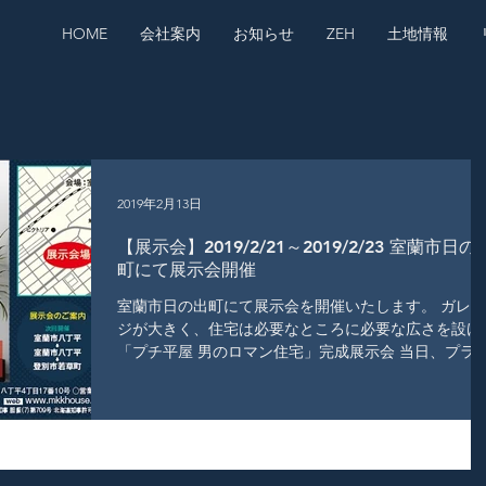
HOME
会社案内
お知らせ
ZEH
土地情報
2019年2月13日
【展示会】2019/2/21～2019/2/23 室蘭市日の
町にて展示会開催
室蘭市日の出町にて展示会を開催いたします。 ガレー
ジが大きく、住宅は必要なところに必要な広さを設け
「プチ平屋 男のロマン住宅」完成展示会 当日、プラ
ニング（無料）させて頂いたお客様には「商品券２，
００円分」プレゼント！...