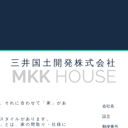
​三井国土開発株式会社
MKK
HOUSE
、それに合わせて「家」があ
会社名
設立
スタイルがあります。
」とは、家の間取り・仕様に
郵便番号